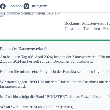
Zum
Facebook
Instagram
Inhalt
springen
Bockumer Schützenverein 16
Gutstalten - Treuhalten - Fes
Beginn des Kartenvorverkaufs
Am heutigen Tag (08. April 2024) begann der Kartenvorverkauf für u
21. Juni 2024 im Festzelt auf dem Bockumer Schützenplatz.
Erlebten Sie mit uns eine Partynacht der Extraklasse mit den Live
Wir starten gegen 18:00 Uhr mit dem Einlass und im Anschluss mit de
faszinieren wird.
Im Anschluss folgt die Band “BOOSTER”, die das Festzelt bis in die N
Wann?
– 21. Juni 2024 ab 18:00 Uhr (Einlass)