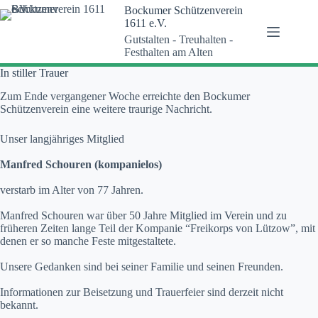
Zum
Bockumer Schützenverein
Inhalt
1611 e.V.
springen
Gutstalten - Treuhalten -
Festhalten am Alten
In stiller Trauer
Zum Ende vergangener Woche erreichte den Bockumer
Schützenverein eine weitere traurige Nachricht.
Unser langjähriges Mitglied
Manfred Schouren (kompanielos)
verstarb im Alter von 77 Jahren.
Manfred Schouren war über 50 Jahre Mitglied im Verein und zu
früheren Zeiten lange Teil der Kompanie “Freikorps von Lützow”, mit
denen er so manche Feste mitgestaltete.
Unsere Gedanken sind bei seiner Familie und seinen Freunden.
Informationen zur Beisetzung und Trauerfeier sind derzeit nicht
bekannt.