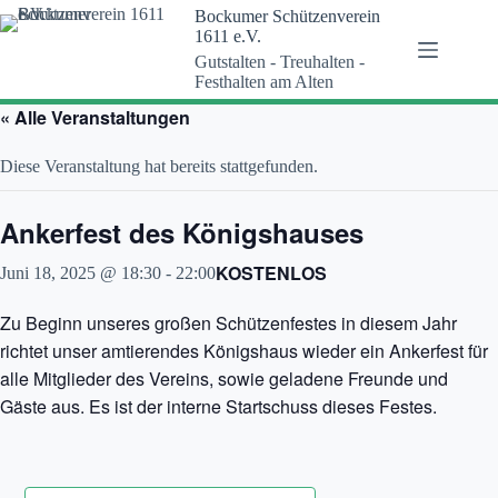
Zum
Bockumer Schützenverein
Inhalt
1611 e.V.
springen
Gutstalten - Treuhalten -
Festhalten am Alten
« Alle Veranstaltungen
Diese Veranstaltung hat bereits stattgefunden.
Ankerfest des Königshauses
KOSTENLOS
Juni 18, 2025 @ 18:30
-
22:00
Zu Beginn unseres großen Schützenfestes in diesem Jahr
richtet unser amtierendes Königshaus wieder ein Ankerfest für
alle Mitglieder des Vereins, sowie geladene Freunde und
Gäste aus. Es ist der interne Startschuss dieses Festes.