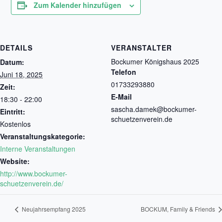
Zum Kalender hinzufügen
DETAILS
VERANSTALTER
Bockumer Königshaus 2025
Datum:
Telefon
Juni 18, 2025
01733293880
Zeit:
E-Mail
18:30 - 22:00
sascha.damek@bockumer-
Eintritt:
schuetzenverein.de
Kostenlos
Veranstaltungskategorie:
Interne Veranstaltungen
Website:
http://www.bockumer-
schuetzenverein.de/
Neujahrsempfang 2025
BOCKUM, Family & Friends